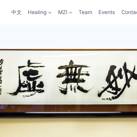
中文
Healing
MZI
Team
Events
Conta