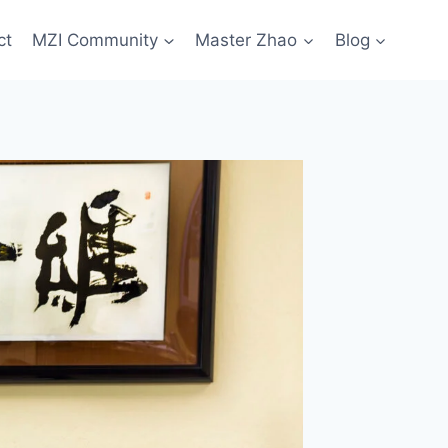
ct
MZI Community
Master Zhao
Blog