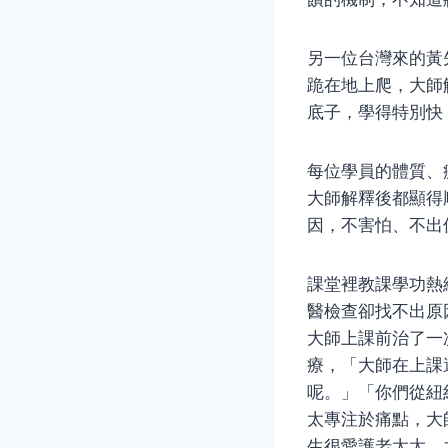
另一位台灣來的黃
跪在地上爬，大師
底子，學得特別快
每位學員的體質、
大師解釋後都顯得
因，不害怕、不出
課堂裡教課學功熱
醫檢查卻找不出原
大師上課前治了一
療，「大師在上課
呢。」「你們從紐
太專注於痛點，大
生很愛護老太太，