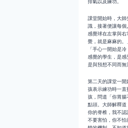
排氣以及練功。
課堂開始時，大師
識，接著便讓每個
感覺球在左掌與右
覺，就是麻麻的。
「手心一開始是冷
感覺的學生，是感
是與預想不同而無
第二天的課堂一開
孩表示練功時一直
孩，問道「你胃腸
點頭。大師解釋道
你的脊椎，我不認
不要害怕，你不怕
饋的機制，不知道