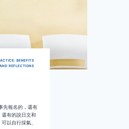
CTICE: BENEFITS
ND REFLECTIONS
事先報名的，還有
，還有的說日文和
，可以自行採氣、