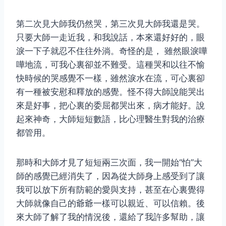
第二次見大師我仍然哭，第三次見大師我還是哭。
只要大師一走近我，和我說話，本來還好好的，眼
淚一下子就忍不住往外淌。奇怪的是， 雖然眼淚嘩
嘩地流，可我心裏卻並不難受。這種哭和以往不愉
快時候的哭感覺不一樣，雖然淚水在流，可心裏卻
有一種被安慰和釋放的感覺。怪不得大師說能哭出
來是好事，把心裏的委屈都哭出來，病才能好。說
起來神奇，大師短短數語，比心理醫生對我的治療
都管用。
那時和大師才見了短短兩三次面，我一開始“怕”大
師的感覺已經消失了，因為從大師身上感受到了讓
我可以放下所有防範的愛與支持，甚至在心裏覺得
大師就像自己的爺爺一樣可以親近、可以信賴。後
來大師了解了我的情況後，還給了我許多幫助，讓