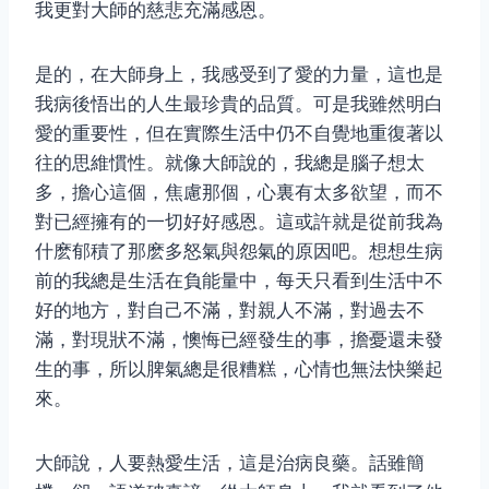
我更對大師的慈悲充滿感恩。
是的，在大師身上，我感受到了愛的力量，這也是
我病後悟出的人生最珍貴的品質。可是我雖然明白
愛的重要性，但在實際生活中仍不自覺地重復著以
往的思維慣性。就像大師說的，我總是腦子想太
多，擔心這個，焦慮那個，心裏有太多欲望，而不
對已經擁有的一切好好感恩。這或許就是從前我為
什麽郁積了那麽多怒氣與怨氣的原因吧。想想生病
前的我總是生活在負能量中，每天只看到生活中不
好的地方，對自己不滿，對親人不滿，對過去不
滿，對現狀不滿，懊悔已經發生的事，擔憂還未發
生的事，所以脾氣總是很糟糕，心情也無法快樂起
來。
大師說，人要熱愛生活，這是治病良藥。話雖簡