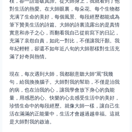
樸，卻一語道破真諦。從大師身上，我就看到了他
對生活的熱愛。在大師眼裏，每朵花、每个生物都
充满了生命的美好，每個風景、每段經歷都能成為
筆下贊美生活的詩篇。大師的詩裏流露出的是真情
實意和赤子之心，而翻看我自己從前寫下的日記，
充滿了哀怨自責，如此一對比，不僅讓我汗顏。我
年紀輕輕，卻還不如年近八旬的大師那樣對生活充
滿了好奇與熱情。
現在，每次遇到大師，我都願意聽大師“罵”我幾
句，給我換換腦子。大師對我的幫助，不僅是治我
的病，也在治我的心，讓我學會放下身心的負能
量，用感恩的心、快樂的心去感受生活中的美好，
珍惜生命中的每段經歷。就像大師一樣，讓自己生
活在滿滿的正能量中，生活才會越過越幸福。這就
是大師對我的啟迪。