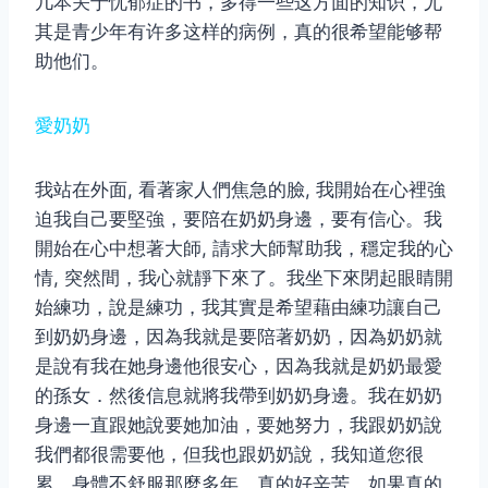
几本关于忧郁症的书，多得一些这方面的知识，尤
其是青少年有许多这样的病例，真的很希望能够帮
助他们。
愛奶奶
我站在外面, 看著家人們焦急的臉, 我開始在心裡強
迫我自己要堅強，要陪在奶奶身邊，要有信心。我
開始在心中想著大師, 請求大師幫助我，穩定我的心
情, 突然間，我心就靜下來了。我坐下來閉起眼睛開
始練功，說是練功，我其實是希望藉由練功讓自己
到奶奶身邊，因為我就是要陪著奶奶，因為奶奶就
是說有我在她身邊他很安心，因為我就是奶奶最愛
的孫女．然後信息就將我帶到奶奶身邊。我在奶奶
身邊一直跟她說要她加油，要她努力，我跟奶奶說
我們都很需要他，但我也跟奶奶說，我知道您很
累，身體不舒服那麼多年，真的好辛苦，如果真的