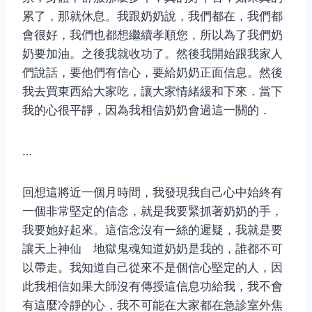
累了，那就休息。我跟奶奶說，我們都在，我們都
會很好，我們也都想繼續孝順您，所以為了我們奶
奶要加油。之後我就收功了。然後我開始跟我家人
們說話，要他們有信心，要給奶奶正面信息。然後
我去買東西給大家吃，讓大家情緒緩和下來．當下
我的心很平靜，因為我相信奶奶會過這一關的．
…
回想這將近一個月時間，我發現我自己心中始終有
一個非常堅定的信念，就是我要緊抓著奶奶的手，
我要她好起來。這信念沒有一絲的遲疑，我就是要
讓天上神仙 地獄鬼魂知道奶奶是我的，誰都不可
以帶走。我知道自己從來不是個信心堅定的人，因
此我相信如果大師沒有傳授這信息功給我，我不會
有這麼冷靜的心，我不可能在大家都在急診室外焦