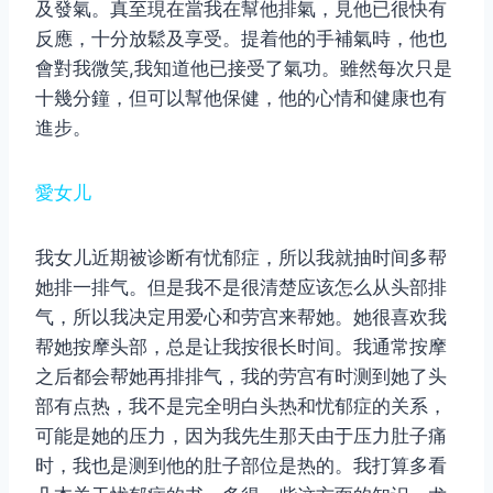
及發氣。真至現在當我在幫他排氣，見他已很快有
反應，十分放鬆及享受。提着他的手補氣時，他也
會對我微笑,我知道他已接受了氣功。雖然每次只是
十幾分鐘，但可以幫他保健，他的心情和健康也有
進步。
愛女儿
我女儿近期被诊断有忧郁症，所以我就抽时间多帮
她排一排气。但是我不是很清楚应该怎么从头部排
气，所以我决定用爱心和劳宫来帮她。她很喜欢我
帮她按摩头部，总是让我按很长时间。我通常按摩
之后都会帮她再排排气，我的劳宫有时测到她了头
部有点热，我不是完全明白头热和忧郁症的关系，
可能是她的压力，因为我先生那天由于压力肚子痛
时，我也是测到他的肚子部位是热的。我打算多看