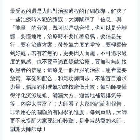
最受教的還是大師對治療過程的仔細教導，解決了
一些治療時常犯的謬誤；大師闡釋了「信息」與
「能量」的分別，既可以是結合體，也可以是分離
體，要懂運用，治療時不要忙著發氣，要信息先
行，要有治療方案；發外氣力度的掌控，要輕柔恰
到好處，若有若無的，更要因人而施，不可追求過
度的氣感，也不要單憑直覺做治療，要無時無刻接
收患者的信息；氣療是一個舒服的治療，患者需要
放鬆、享受和配合，和氣功師同步，不能盲目追求
力量，錯誤的和硬氣功或按摩做比較；氣功師要懂
得浄化沉澱思維、瀟灑大方、適當地補氣排氣等
等，內容太豐富了！大師看了大家的討論和報告，
非常用心的關顧所有同學的進度，每到重點，大師
更不忘提醒大家要細心聆聽，是非常慈愛的老師，
謝謝大師師母！