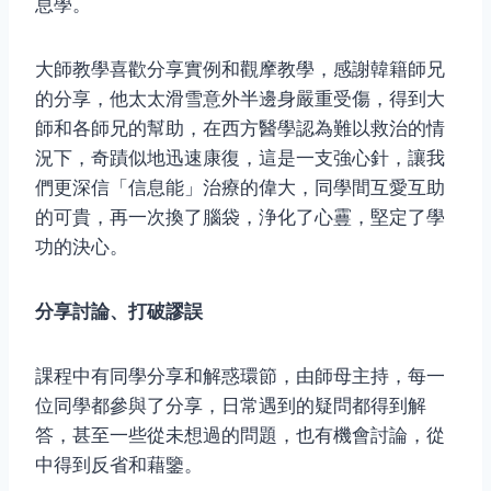
息學。
大師教學喜歡分享實例和觀摩教學，感謝韓籍師兄
的分享，他太太滑雪意外半邊身嚴重受傷，得到大
師和各師兄的幫助，在西方醫學認為難以救治的情
況下，奇蹟似地迅速康復，這是一支強心針，讓我
們更深信「信息能」治療的偉大，同學間互愛互助
的可貴，再一次換了腦袋，浄化了心霻，堅定了學
功的決心。
分享討論、打破謬誤
課程中有同學分享和解惑環節，由師母主持，每一
位同學都參與了分享，日常遇到的疑問都得到解
答，甚至一些從未想過的問題，也有機會討論，從
中得到反省和藉鑒。