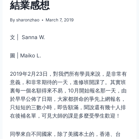
結業感想
By
sharonzhao
March 7, 2019
文 | Sanna W.
圖 | Maiko L.
2019年2月23日，對我們所有學員來說，是非常有
意義，和非常期待的一天，進修班開課了。其實班
裏每一個名額得來不易，10月開始報名那一天，由
於早早公佈了日期，大家都拼命的爭先上網報名，
只短短的三數小時，即告額滿，聞說還有幾十人排
在後補名單，可見大師的課是多麼受學生歡迎！
同學來自不同國家，除了美國本土的，香港、台