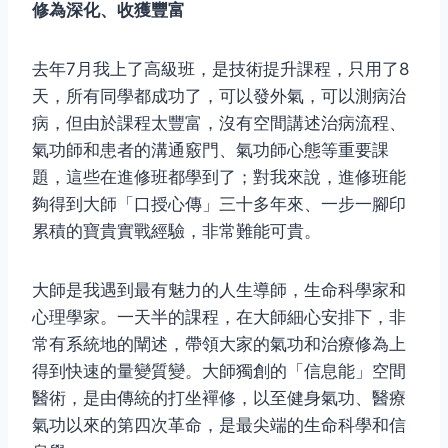
修為深化、收獲豐富
去年7月我上了高級班，是技術提升課程，只用了8
天，所有同學都成功了，可以發外氣，可以測病治
病，但由於課程太豐富，沒有空間講述治病流程、
氣功師和患者的溝通竅門、氣功師心態等重要課
題，這些在進修班都學到了；對我來說，進修班能
夠得到大師「口授心傳」三十多年來、一步一腳印
累積的寶貴實戰經驗，非常難能可貴。
大師是我遇到最有魅力的人生導師，生命科學家和
心理學家。一天半的課程，在大師細心安排下，非
常有系統地的闡述，帶領大家的氣功和治療修為上
得到快速的量變質變。大師獨創的「信息能」空間
醫術，是由傳統的打坐襌修，以至健身氣功、醫療
氣功以來的第四次革命，是最尖端的生命科學和信