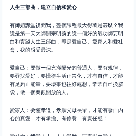
人生三部曲，建立自信和愛心
有師姐課堂後問我，整個課程最大得著是甚麼？我
說是第一天大師開宗明義的說一個好的氣功師要明
白和實踐人生三部曲，即是愛自己、愛家人和愛社
會，我的感受最深。
愛自己：要做一個充滿陽光的普通人，要有規律，
要尋找愛好，要懂得生活正常化，才有自信，才能
有足夠正能量，要壞事也往好處想，常常自己換腦
袋，做一個樂觀開放的人。
愛家人：要懂孝道，孝順父母長輩，才能有發自內
心的真愛，才有承擔、有修養、有責任感！