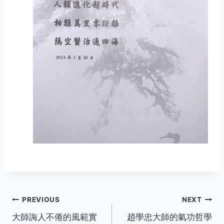
Post
PREVIOUS
NEXT
大師誨人不倦的風範實
趙學忠大師的氣功哲學
navigation