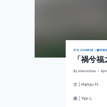
中文 CHINESE
|
練功收穫 
「禍兮福
By
sharonzhao
Apri
文 | Hanyu H.
圖 | Yan L.