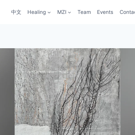
中文
Healing
MZI
Team
Events
Conta