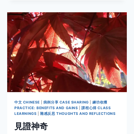
對
氣
功
的
神
奇
體
驗
中文 CHINESE
|
病例分享 CASE SHARING
|
練功收穫
PRACTICE: BENEFITS AND GAINS
|
課程心得 CLASS
LEARNINGS
|
雜感反思 THOUGHTS AND REFLECTIONS
見證神奇