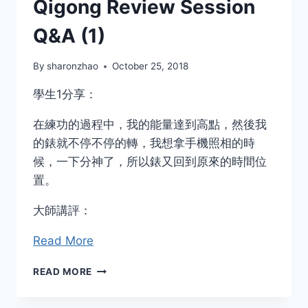
Qigong Review Session
Q&A (1)
By
sharonzhao
October 25, 2018
學生1分享：
在練功的過程中，我的能量達到高點，然後我
的錶就不停不停的轉，我想拿手機照相的時
候，一下分神了，所以錶又回到原來的時間位
置。
大師講評：
Read More
信
READ MORE
息
康