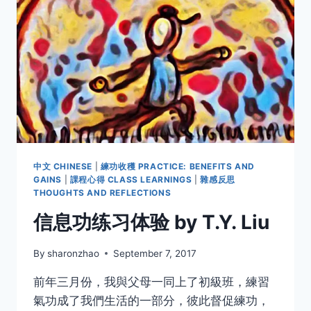
中文 CHINESE
|
練功收穫 PRACTICE: BENEFITS AND
GAINS
|
課程心得 CLASS LEARNINGS
|
雜感反思
THOUGHTS AND REFLECTIONS
信息功练习体验 by T.Y. Liu
By
sharonzhao
September 7, 2017
前年三月份，我與父母一同上了初級班，練習
氣功成了我們生活的一部分，彼此督促練功，