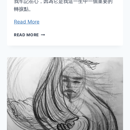
我牢記在心，因為它是我這一生中一個重要的
轉捩點。
Read More
奇
READ MORE
蹟
與
感
恩