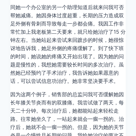
同她一个办公室的另一个助理知道后就来问我可否
帮她减痛。她因身体过度超重，长期的压力造成双
足外侧有骨刺而导致每走一步都会痛。我因工作非
常忙加上我老板第二天要来，就只给她治疗了15 分
钟左右。当她站起来尝试来回踱步的时候，她很惊
讶地告诉我，她足外侧的疼痛缓解了。到了快下班
的时间，她说她的疼痛又开始出现了。因为她的问
题是慢性的，我想她需要较长时间的多次治疗。虽
然她已经预约了手术治疗，我告诉她如果愿意的
话，可以尝试信息功治疗。她非常坚决要手术。
因为这两个例子，销售部的总监问我可否缓解她因
长年膝关节炎而有的双膝痛。我尝试做了两天，每
天二十分钟。每次治疗后，她都能站起来轻松走
路。往常她坐久了，一站起来就会一瘸一拐的。治
疗后，她就不会一瘸一拐的。但是，因为她的关节
炎是一个慢性且长期的问题。我给她治疗的两次不