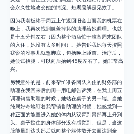
会永久性地改变她的情况。短期缓解是见效了。
因为我老板终于周五上午返回旧金山而我的机票在
晚上，我再次找到膝盖摔坏的助理给她调理。也就
是十五分钟左右（因为整个酒店忙于准备周末团队
的入住，她没有太多时间）。她告诉我她每天按照
我说的没事儿就想脚底，包括晚上睡前。治疗后，
她尝试抬腿，可以向后抬到45度左右了。她非常高
兴。
另我意外的是，前来帮忙准备团队入住的财务部的
助理在我回来后的周一用电邮告诉我，在我上周五
调理销售助理的时候，她站在桌子的另一端。当她
纯属好奇地盯着我帮销售助理的时候，她感觉到一
种正面的能量进入她的体内从双臂到胃部再上升到
头。桌子挡住的身体部分没有感觉到。但是，当这
股能量到达头部后就向整个躯体散开去而达到全