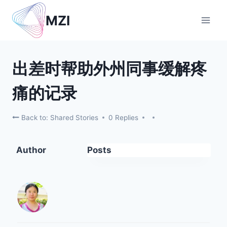
Skip
MZI
to
content
出差时帮助外州同事缓解疼
痛的记录
Back to: Shared Stories
0 Replies
Author
Posts