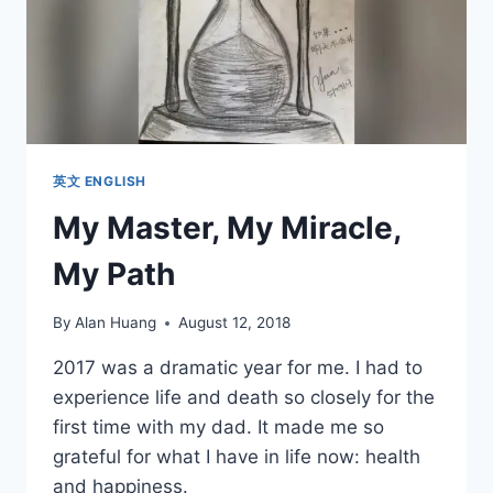
英文 ENGLISH
My Master, My Miracle,
My Path
By
Alan Huang
August 12, 2018
2017 was a dramatic year for me. I had to
experience life and death so closely for the
first time with my dad. It made me so
grateful for what I have in life now: health
and happiness.