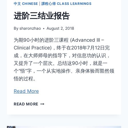
中文 CHINESE
|
課程心得 CLASS LEARNINGS
进阶三结业报告
By
sharonzhao
August 2, 2018
为期90小时的进阶三课程 (Advanced III –
Clinical Practice)，终于在2018年7月12日完
成，在大师师母的指导下，对信息功的认识，
又提升了一个层次。总结这90小时，就是一
个“悟”字，一个从实地操作、亲身体验而豁然领
悟的过程。
Read More
进
READ MORE
阶
三
结
业