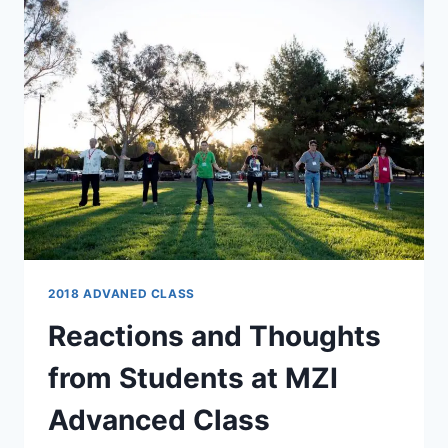
报
告
2018 ADVANED CLASS
Reactions and Thoughts
from Students at MZI
Advanced Class