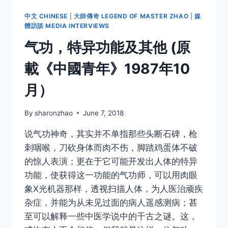
中文 CHINESE
|
大師傳奇 LEGEND OF MASTER ZHAO
|
媒
體訪談 MEDIA INTERVIEWS
气功，特异功能及其他 (原
載《中國青年》1987年10
月）
By
sharonzhao
June 7, 2018
说气功神奇，其实并不单指那些头断石碑，枪
刺咽喉，刀砍身体而肉不伤，脚踏鸡蛋体不破
的惊人表演；更在于它可能开发出人体的特异
功能，使获得这一功能的气功师，可以用肉眼
象Ⅹ光机器那样，透视扫描人体，为人医治顽疾
杂症，并能为从未见过面的病人遥感测病；甚
至可以解释一些中医学说中的千古之谜。这，