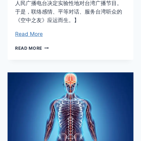
人民广播电台决定实验性地对台湾广播节目。
于是，联络感情、平等对话、服务台湾听众的
《空中之友》应运而生。】
Read More
从
READ MORE
普
通
工
人
到
著
名
气
功
医
师
–
访
气