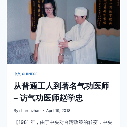
採
氣
師
友
情
中文 CHINESE
从普通工人到著名气功医师
– 访气功医师赵学忠
By
sharonzhao
April 19, 2018
【1981 年，由于中央对台湾政策的转变，中央