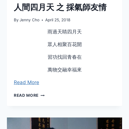
学
人間四月天 之 採氣師友情
气
功
By
Jenny Cho
April 25, 2018
雨過天睛四月天
眾人相聚百花開
習功找回青春在
萬物交融幸福來
Read More
人
READ MORE
間
四
月
天
之