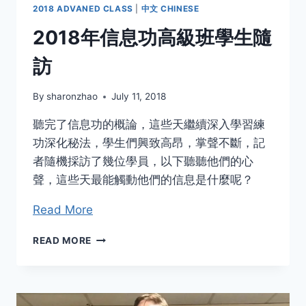
2018 ADVANED CLASS
|
中文 CHINESE
2018年信息功高級班學生隨
訪
By
sharonzhao
July 11, 2018
聽完了信息功的概論，這些天繼續深入學習練
功深化秘法，學生們興致高昂，掌聲不斷，記
者隨機採訪了幾位學員，以下聽聽他們的心
聲，這些天最能觸動他們的信息是什麼呢？
Read More
2018
READ MORE
年
信
息
功