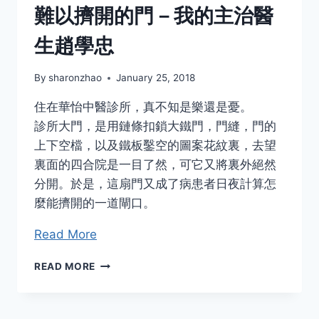
生
難以擠開的門－我的主治醫
《愛
心
生趙學忠
篇》
By
sharonzhao
January 25, 2018
住在華怡中醫診所，真不知是樂還是憂。
診所大門，是用鏈條扣鎖大鐵門，門縫，門的
上下空檔，以及鐵板鑿空的圖案花紋裏，去望
裏面的四合院是一目了然，可它又將裏外絕然
分開。於是，這扇門又成了病患者日夜計算怎
麼能擠開的一道閘口。
Read More
難
READ MORE
以
擠
開