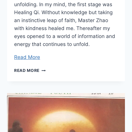
unfolding. In my mind, the first stage was
Healing Qi. Without knowledge but taking
an instinctive leap of faith, Master Zhao
with kindness healed me. Thereafter my
eyes opened to a world of information and
energy that continues to unfold.
Read More
EVOLUTION
READ MORE
OF
QI