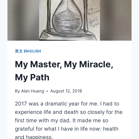
英文 ENGLISH
My Master, My Miracle,
My Path
By
Alan Huang
August 12, 2018
2017 was a dramatic year for me. I had to
experience life and death so closely for the
first time with my dad. It made me so
grateful for what I have in life now: health
and happiness.