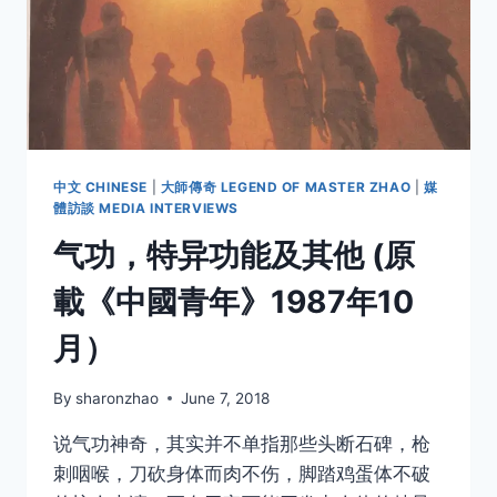
中文 CHINESE
|
大師傳奇 LEGEND OF MASTER ZHAO
|
媒
體訪談 MEDIA INTERVIEWS
气功，特异功能及其他 (原
載《中國青年》1987年10
月）
By
sharonzhao
June 7, 2018
说气功神奇，其实并不单指那些头断石碑，枪
刺咽喉，刀砍身体而肉不伤，脚踏鸡蛋体不破