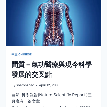
列
一
中文 CHINESE
間質 – 氣功醫療與現今科學
發展的交叉點
By
sharonzhao
April 12, 2018
自然-科學報告(Nature Scientific Report )三
月底有一篇文章