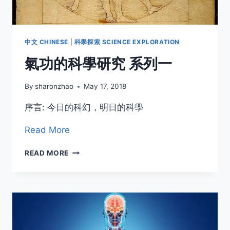
中文 CHINESE
|
科學探索 SCIENCE EXPLORATION
氣功的科學研究 系列一
By
sharonzhao
May 17, 2018
序言: 今日的科幻，明日的科學
Read More
氣
READ MORE
功
的
科
學
研
究
系