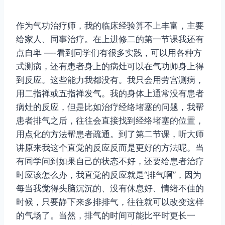
作为气功治疗师，我的临床经验算不上丰富，主要
给家人、同事治疗。在上进修二的第一节课我还有
点自卑 —-看到同学们有很多实践，可以用各种方
式测病，还有患者身上的病灶可以在气功师身上得
到反应。这些能力我都没有。我只会用劳宫测病，
用二指禅或五指禅发气。我的身体上通常没有患者
病灶的反应，但是比如治疗经络堵塞的问题，我帮
患者排气之后，往往会直接找到经络堵塞的位置，
用点化的方法帮患者疏通。到了第二节课，听大师
讲原来我这个直觉的反应反而是更好的方法呢。当
有同学问到如果自己的状态不好，还要给患者治疗
时应该怎么办，我直觉的反应就是“排气啊”，因为
每当我觉得头脑沉沉的、没有休息好、情绪不佳的
时候，只要静下来多排排气，往往就可以改变这样
的气场了。当然，排气的时间可能比平时更长一