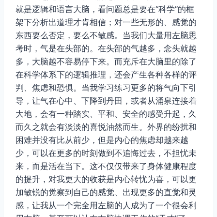
就是逻辑和语言大脑，看问题总是要在“科学”的框
架下分析出道理才肯相信；对一些无形的、感觉的
东西要么否定，要么不敏感。当我们大量用左脑思
考时，气是在头部的。在头部的气越多，念头就越
多，大脑越不容易停下来。而充斥在大脑里的除了
在科学体系下的逻辑推理，还会产生各种各样的评
判、焦虑和恐惧。当我学习练习更多的将气向下引
导，让气在心中、下降到丹田，或者从涌泉连接着
大地，会有一种踏实、平和、安全的感受升起，久
而久之就会有淡淡的喜悦油然而生。外界的纷扰和
困难并没有比从前少，但是内心的焦虑却越来越
少，可以在更多的时刻做到不追悔过去，不担忧未
来，而是活在当下。这不仅仅带来了身体健康程度
的提升，对我更大的收获是内心转忧为喜，可以更
加敏锐的觉察到自己的感觉、出现更多的直觉和灵
感，让我从一个完全用左脑的人成为了一个很会利