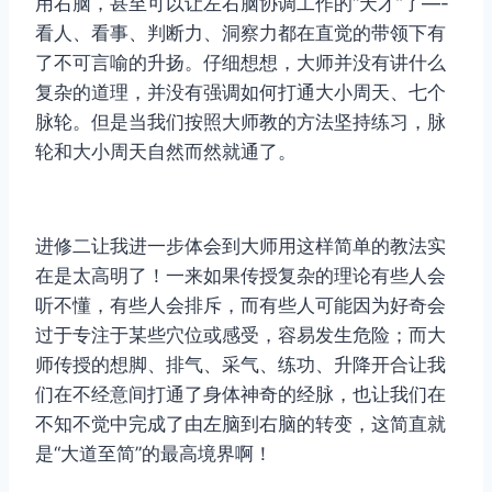
用右脑，甚至可以让左右脑协调工作的“天才”了—-
看人、看事、判断力、洞察力都在直觉的带领下有
了不可言喻的升扬。仔细想想，大师并没有讲什么
复杂的道理，并没有强调如何打通大小周天、七个
脉轮。但是当我们按照大师教的方法坚持练习，脉
轮和大小周天自然而然就通了。
进修二让我进一步体会到大师用这样简单的教法实
在是太高明了！一来如果传授复杂的理论有些人会
听不懂，有些人会排斥，而有些人可能因为好奇会
过于专注于某些穴位或感受，容易发生危险；而大
师传授的想脚、排气、采气、练功、升降开合让我
们在不经意间打通了身体神奇的经脉，也让我们在
不知不觉中完成了由左脑到右脑的转变，这简直就
是“大道至简”的最高境界啊！