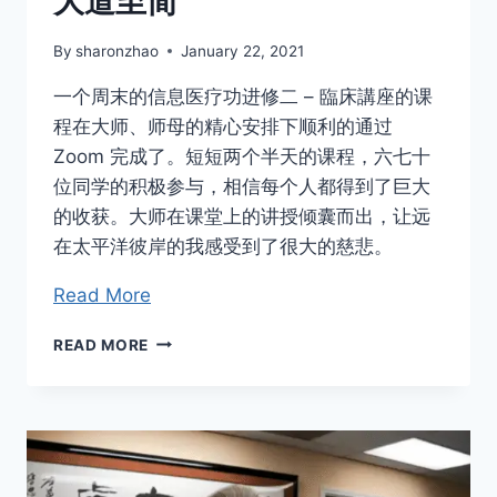
大道至简
By
sharonzhao
January 22, 2021
一个周末的信息医疗功进修二 – 臨床講座的课
程在大师、师母的精心安排下顺利的通过
Zoom 完成了。短短两个半天的课程，六七十
位同学的积极参与，相信每个人都得到了巨大
的收获。大师在课堂上的讲授倾囊而出，让远
在太平洋彼岸的我感受到了很大的慈悲。
Read More
大
READ MORE
道
至
简