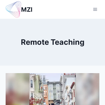
Skip
MZI
to
content
Remote Teaching