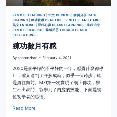
REMOTE TEACHING
|
中文 CHINESE
|
病例分享 CASE
SHARING
|
練功收穫 PRACTICE: BENEFITS AND GAINS
|
英文 ENGLISH
|
課程心得 CLASS LEARNINGS
|
遠程治療
REMOTE HEALING
|
雜感反思 THOUGHTS AND
REFLECTIONS
練功數月有感
By
sharonzhao
February 4, 2021
2020是個平靜的不平靜的一年，感覺什麼都停
止，確又達到了許多成就，似乎一個跨步，確
是勇往向前。MZI第一次實現了網上傳功，學
生不出家門，就學到了自愈的技能。下面是幾
位初學者的感悟。
Read More