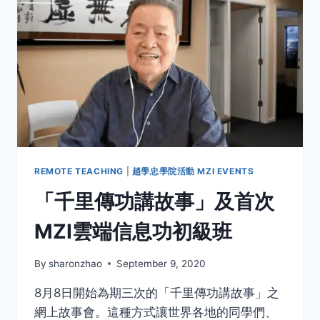
REMOTE TEACHING
|
趙學忠學院活動 MZI EVENTS
「千里傳功講故事」及首次
MZI雲端信息功初級班
By
sharonzhao
September 9, 2020
8月8日開始為期三次的「千里傳功講故事」之
網上故事會。這種方式讓世界各地的同學們、