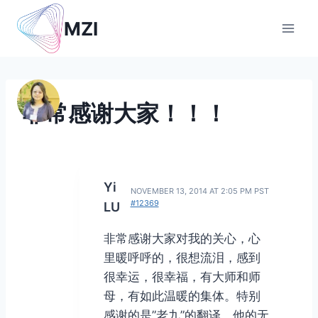
Skip
MZI
to
content
非常感谢大家！！！
Yi
NOVEMBER 13, 2014 AT 2:05 PM PST
#12369
LU
非常感谢大家对我的关心，心
里暖呼呼的，很想流泪，感到
很幸运，很幸福，有大师和师
母，有如此温暖的集体。特别
感谢的是”老九”的翻译，他的无